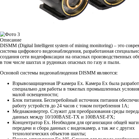
Описание
DISMM (Digital Intelligent system of mining monitoring) – это совр
система цифрового видеонаблюдения, разработанная специально
создания сети видеофиксации на опасных производственных объ
в том числе шахтах и рудниках опасных по газу и пыли.
Основой системы видеонаблюдения DISMM являются:
Взрывозащищенная IP камера Ех. Камера Ех была разрабо
специально для работы в тяжелых промышленных условия
малой освещенности;
Блок питания. Бесперебойный источник питания обеспечи
работу устройств до 24 часов с током потребления 1А;
Медиаконвертер. Служит для преобразования среды перед
данных между 10/100BASE-TX и 100BASE-FX;
Концентратор Ex. Необходим для организации общей маги
передачи и сбора данных с видеокамер, а так же с других
технологических объектов шахты;