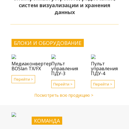
систем визуализации и хранения
данных
БЛОКИ И ОБОРУДОВАНИЕ
Медиаконвертер
Пульт
Пульт
BOSlan TX/FX
управления
управления
ПДУ-3
ПДУ-4
Перейти >
Перейти >
Перейти >
Посмотреть всю продукцию >
КОМАНДА