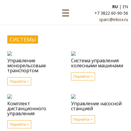
RU
|
EN
☰
+7 3822 60-90-56
sparc@inbox.ru
СИСТЕМЫ
Управление
Система управления
монорельсовым
колесными машинами
транспортом
Перейти >
Перейти >
Комплект
Управление насосной
дистанционного
станцией
управления
Перейти >
Перейти >