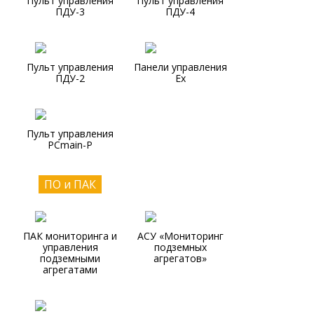
Пульт управления
Пульт управления
ПДУ-3
ПДУ-4
Пульт управления
Панели управления
ПДУ-2
Ex
Пульт управления
PCmain-P
ПО и ПАК
ПАК мониторинга и
АСУ «Мониторинг
управления
подземных
подземными
агрегатов»
агрегатами