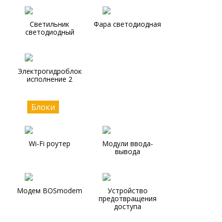
Светильник
Фара светодиодная
светодиодный
Электрогидроблок
исполнение 2
Блоки
Wi-Fi роутер
Модули ввода-
вывода
Модем BOSmodem
Устройство
предотвращения
доступа