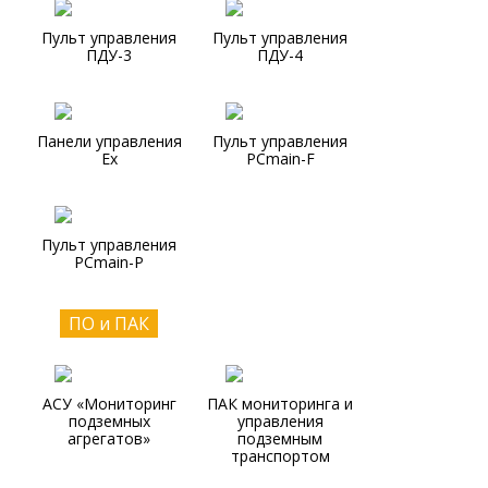
Пульт управления
Пульт управления
ПДУ-3
ПДУ-4
Панели управления
Пульт управления
Ex
PCmain-F
Пульт управления
PCmain-P
ПО и ПАК
АСУ «Мониторинг
ПАК мониторинга и
подземных
управления
агрегатов»
подземным
транспортом