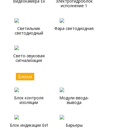
Видеокамера Ex
Электрогидроблок
исполнение 1
Светильник
Фара светодиодная
светодиодный
Свето-звуковая
сигнализация
Блоки
Блок контроля
Модули ввода-
изоляции
вывода
Блок индикации БИ
Барьеры