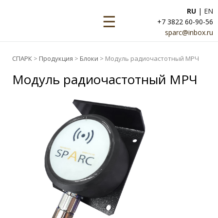
RU
|
EN
☰
+7 3822 60-90-56
sparc@inbox.ru
СПАРК
>
Продукция
>
Блоки
> Модуль радиочастотный МРЧ
Модуль радиочастотный МРЧ